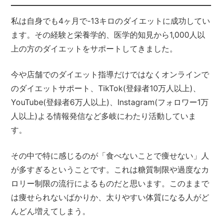
私は自身でも4ヶ月で-13キロのダイエットに成功してい
ます。その経験と栄養学的、医学的知見から1,000人以
上の方のダイエットをサポートしてきました。
今や店舗でのダイエット指導だけではなくオンラインで
のダイエットサポート、TikTok(登録者10万人以上)、
YouTube(登録者6万人以上)、Instagram(フォロワー1万
人以上)よる情報発信など多岐にわたり活動していま
す。
その中で特に感じるのが「食べないことで痩せない」人
が多すぎるということです。これは糖質制限や過度なカ
ロリー制限の流行によるものだと思います。このままで
は痩せられないばかりか、太りやすい体質になる人がど
んどん増えてしまう。