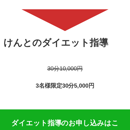
けんとのダイエット指導
30分10,000円
3名様限定30分5,000円
ダイエット指導のお申し込みはこ