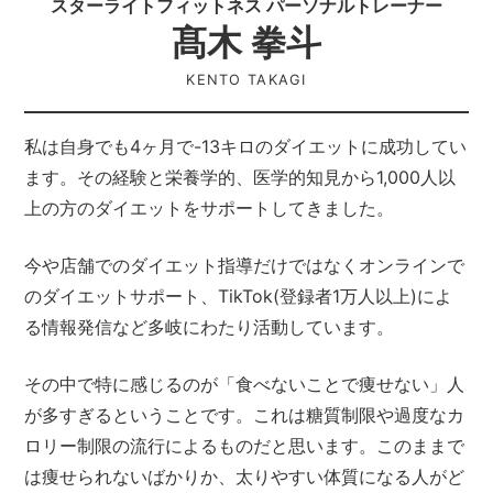
スターライトフィットネス パーソナルトレーナー
髙木 拳斗
KENTO TAKAGI
私は自身でも4ヶ月で-13キロのダイエットに成功してい
ます。その経験と栄養学的、医学的知見から1,000人以
上の方のダイエットをサポートしてきました。
今や店舗でのダイエット指導だけではなくオンラインで
のダイエットサポート、TikTok(登録者1万人以上)によ
る情報発信など多岐にわたり活動しています。
その中で特に感じるのが「食べないことで痩せない」人
が多すぎるということです。これは糖質制限や過度なカ
ロリー制限の流行によるものだと思います。このままで
は痩せられないばかりか、太りやすい体質になる人がど