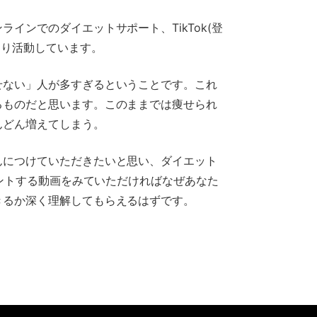
インでのダイエットサポート、TikTok(登
たり活動しています。
せない」人が多すぎるということです。これ
るものだと思います。このままでは痩せられ
んどん増えてしまう。
んにつけていただきたいと思い、ダイエット
ゼントする動画をみていただければなぜあなた
きるか深く理解してもらえるはずです。