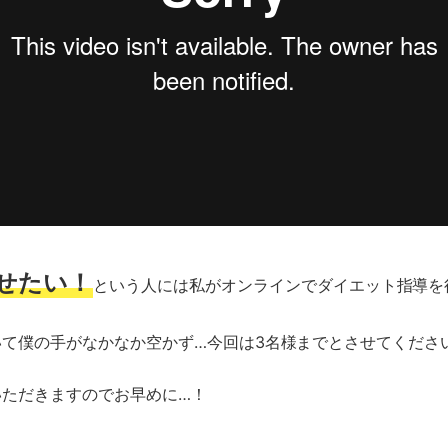
せたい！
という人には私がオンラインでダイエット指導を
て僕の手がなかなか空かず…今回は3名様までとさせてくださ
いただきますのでお早めに…！