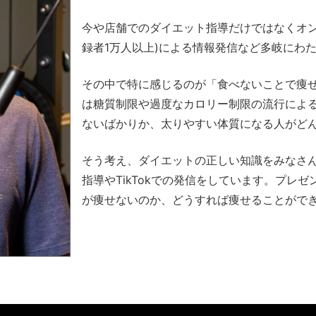
今や店舗でのダイエット指導だけではなくオンラ
録者1万人以上)による情報発信など多岐にわ
その中で特に感じるのが「食べないことで痩
は糖質制限や過度なカロリー制限の流行によ
ないばかりか、太りやすい体質になる人がど
そう考え、ダイエットの正しい知識をみなさ
指導やTikTokでの発信をしています。プレ
が痩せないのか、どうすれば痩せることがで