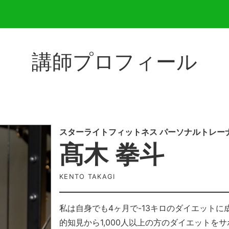
講師プロフィール
スターライトフィットネス パーソナルトレー
髙木 拳斗
KENTO TAKAGI
私は自身でも4ヶ月で-13キロのダイエット
的知見から1,000人以上の方のダイエットを